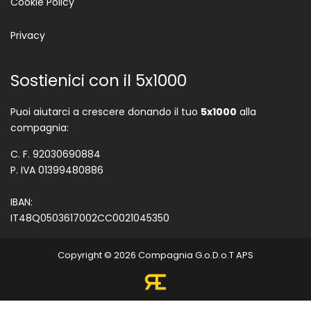
Cookie Policy
Privacy
Sostienici con il 5x1000
Puoi aiutarci a crescere donando il tuo
5x1000
alla
compagnia:
C. F. 92030690884
P. IVA 01399480886
IBAN:
IT48Q0503617002CC0021045350
Copyright © 2026 Compagnia G.o.D.o.T APS