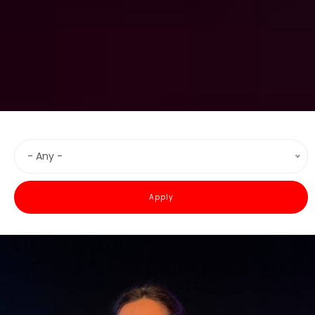
- Any -