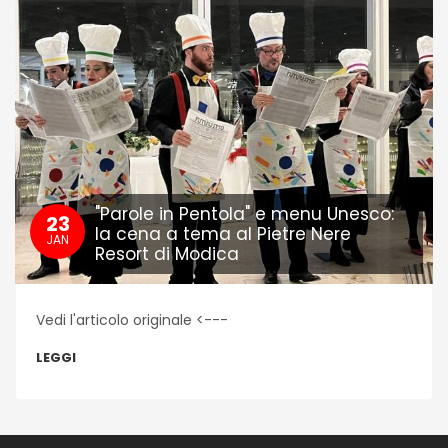
"Parole in Pentola" e menu Unesco:
23
la cena a tema al Pietre Nere
JAN
Resort di Modica
Vedi l'articolo originale <---
LEGGI