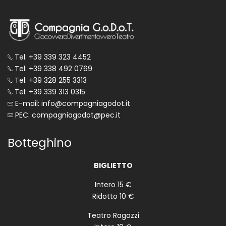
Tel: +39 339 323 4452
Tel: +39 338 492 0769
Tel: +39 328 255 3313
Tel: +39 339 313 0315
E-mail: info@compagniagodot.it
PEC: compagniagodot@pec.it
Botteghino
BIGLIETTO
Intero 15 €
Ridotto 10 €
Teatro Ragazzi