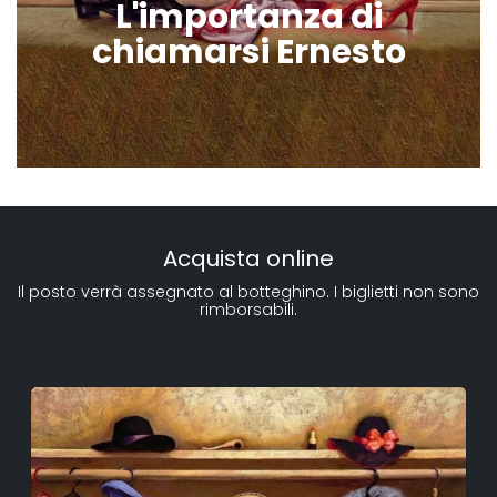
L'importanza di
chiamarsi Ernesto
Acquista online
Il posto verrà assegnato al botteghino. I biglietti non sono
rimborsabili.