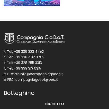
Tel: +39 339 323 4452
Tel: +39 338 492 0769
Tel: +39 328 255 3313
Tel: +39 339 313 0315
E-mail: info@compagniagodot.it
PEC: compagniagodot@pec.it
Botteghino
BIGLIETTO