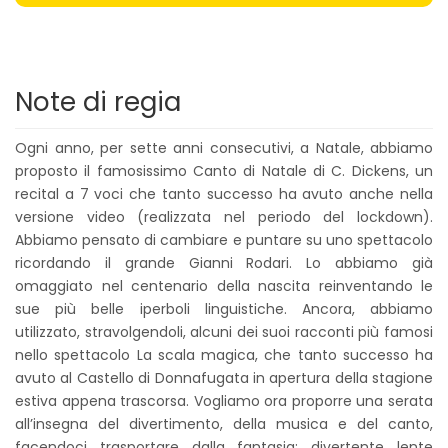
Note di regia
Ogni anno, per sette anni consecutivi, a Natale, abbiamo
proposto il famosissimo Canto di Natale di C. Dickens, un
recital a 7 voci che tanto successo ha avuto anche nella
versione video (realizzata nel periodo del lockdown).
Abbiamo pensato di cambiare e puntare su uno spettacolo
ricordando il grande Gianni Rodari. Lo abbiamo già
omaggiato nel centenario della nascita reinventando le
sue più belle iperboli linguistiche. Ancora, abbiamo
utilizzato, stravolgendoli, alcuni dei suoi racconti più famosi
nello spettacolo La scala magica, che tanto successo ha
avuto al Castello di Donnafugata in apertura della stagione
estiva appena trascorsa. Vogliamo ora proporre una serata
all’insegna del divertimento, della musica e del canto,
facendoci trasportare dalla fantasia: divertente lente