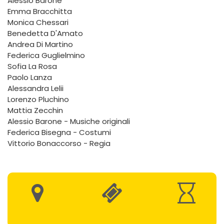
Alessio Barone
Emma Bracchitta
Monica Chessari
Benedetta D'Amato
Andrea Di Martino
Federica Guglielmino
Sofia La Rosa
Paolo Lanza
Alessandra Lelii
Lorenzo Pluchino
Mattia Zecchin
Alessio Barone - Musiche originali
Federica Bisegna - Costumi
Vittorio Bonaccorso - Regia