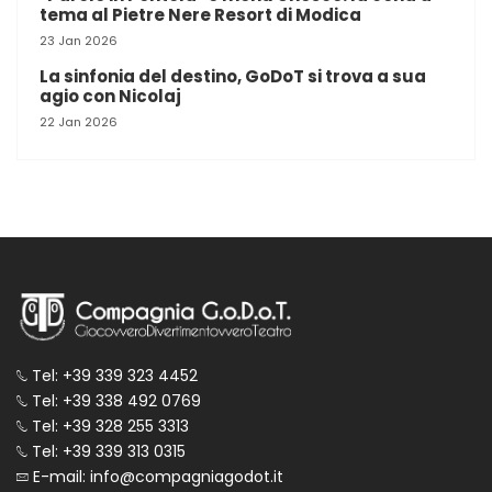
tema al Pietre Nere Resort di Modica
23 Jan 2026
La sinfonia del destino, GoDoT si trova a sua
agio con Nicolaj
22 Jan 2026
Tel: +39 339 323 4452
Tel: +39 338 492 0769
Tel: +39 328 255 3313
Tel: +39 339 313 0315
E-mail: info@compagniagodot.it