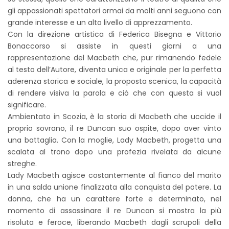
gli appassionati spettatori ormai da molti anni seguono con
grande interesse e un alto livello di apprezzamento.
Con la direzione artistica di Federica Bisegna e Vittorio
Bonaccorso si assiste in questi giorni a una
rappresentazione del Macbeth che, pur rimanendo fedele
al testo dell’Autore, diventa unica e originale per la perfetta
aderenza storica e sociale, la proposta scenica, la capacità
di rendere visiva la parola e ciò che con questa si vuol
significare.
Ambientato in Scozia, è la storia di Macbeth che uccide il
proprio sovrano, il re Duncan suo ospite, dopo aver vinto
una battaglia. Con la moglie, Lady Macbeth, progetta una
scalata al trono dopo una profezia rivelata da alcune
streghe.
Lady Macbeth agisce costantemente al fianco del marito
in una salda unione finalizzata alla conquista del potere. La
donna, che ha un carattere forte e determinato, nel
momento di assassinare il re Duncan si mostra la più
risoluta e feroce, liberando Macbeth dagli scrupoli della