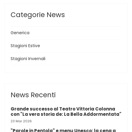
Categorie News
Generica
Stagioni Estive
Stagioni Invernali
News Recenti
Grande successo al Teatro Vittoria Colonna
con "La vera storia de: La Bella Addormentata"
23 Mar 2026
"Parole in Pentola" e menu Unesco: la cena a