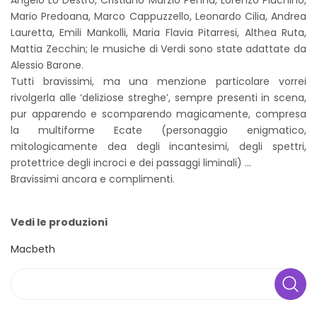
Mario Predoana, Marco Cappuzzello, Leonardo Cilia, Andrea
Lauretta, Emili Mankolli, Maria Flavia Pitarresi, Althea Ruta,
Mattia Zecchin; le musiche di Verdi sono state adattate da
Alessio Barone.
Tutti bravissimi, ma una menzione particolare vorrei
rivolgerla alle ‘deliziose streghe’, sempre presenti in scena,
pur apparendo e scomparendo magicamente, compresa
la multiforme Ecate (personaggio enigmatico,
mitologicamente dea degli incantesimi, degli spettri,
protettrice degli incroci e dei passaggi liminali) ...
Bravissimi ancora e complimenti.
Vedi le produzioni
Macbeth
Search