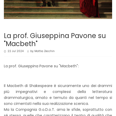
La prof. Giuseppina Pavone su
"Macbeth"
22 Jul 2024
by
Mattia Zecchin
La prof. Giuseppina Pavone su "Macbeth":
Il Macbeth di Shakespeare è sicuramente uno dei drammi
più impegnativi e complessi della letteratura
drammaturgica, amato e temuto da quanti nel tempo si
sono cimentati nella sua realizzazione scenica.
Ma la Compagnia G.o.D.o.T. ama le sfide, soprattutto con
sé stessa, quelle che caratterizzano il teatro di qualità che