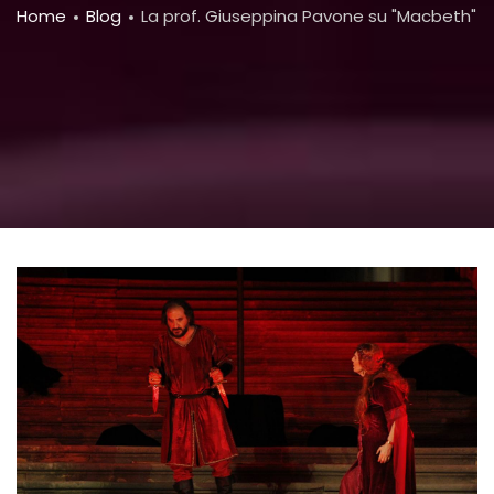
Breadcrumb
Home
Blog
La prof. Giuseppina Pavone su "Macbeth"