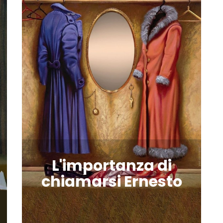
L'importanza di
chiamarsi Ernesto