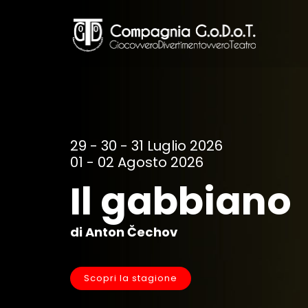
Skip
to
main
content
29 - 30 - 31 Luglio 2026
01 - 02 Agosto 2026
Il gabbiano
di Anton Čechov
Scopri la stagione