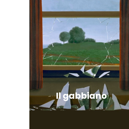
Il gabbiano