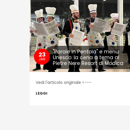
tro
 vera
"Parole in Pentola" e menu
23
Unesco: la cena a tema al
JAN
Pietre Nere Resort di Modica
Vedi l'articolo originale <---
LEGGI