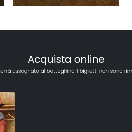
Acquista online
verrà assegnato al botteghino. I biglietti non sono rim