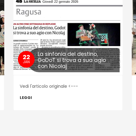
La sinfonia del destino,
22
GoDoT si trova a sua agio
JAN
con Nicolaj
Vedi l'articolo originale <---
LEGGI