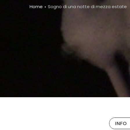
Breadcrumb
Home
Sogno di una notte di mezza estate
INFO