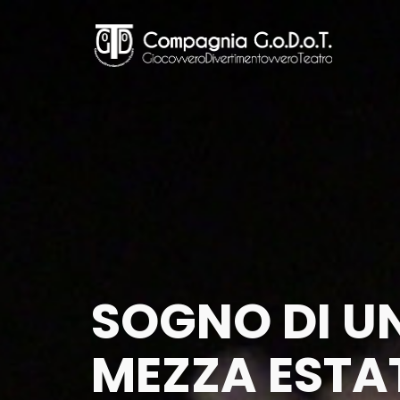
Skip
to
main
content
SOGNO DI UN
MEZZA ESTA