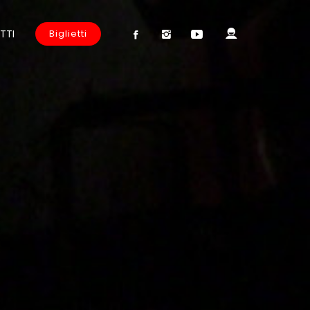
TTI
Biglietti