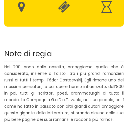
Note di regia
Nel 200 anno dalla nascita, omaggiamo quello che è
considerato, insieme a Tolstoj, tra i più grandi romanzieri
russi di tutti i tempi: Fëdor Dostoevskij. Egli rimane uno dei
massimi pensatori, le cui opere hanno influenzato, dall’800
in poi, tutti gli scrittori, poeti, drammaturghi di tutto il
mondo. La Compagnia G.o.D.o.T. vuole, nel suo piccolo, così
come ha fatto in passato con altri grandi autori, omaggiare
questo gigante della letteratura, sfiorando alcune delle sue
più belle pagine dei suoi romanzi e racconti più famosi.