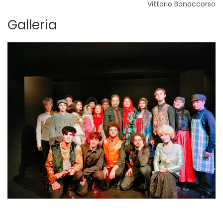
Vittorio Bonaccorso
Galleria