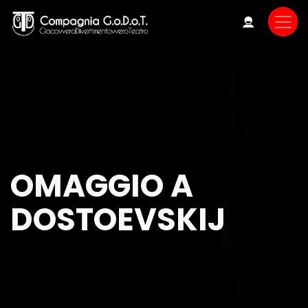
Skip
to
main
content
OMAGGIO A
DOSTOEVSKIJ