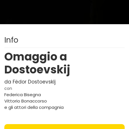
Info
Omaggio a
Dostoevskij
da Fëdor Dostoevskij
con
Federica Bisegna
Vittorio Bonaccorso
e gli attori della compagnia