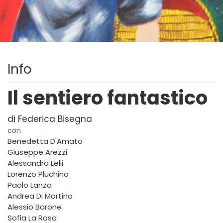
Info
Il sentiero fantastico
di Federica Bisegna
con
Benedetta D'Amato
Giuseppe Arezzi
Alessandra Lelii
Lorenzo Pluchino
Paolo Lanza
Andrea Di Martino
Alessio Barone
Sofia La Rosa