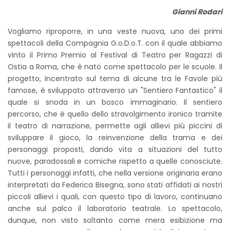
Gianni Rodari
Vogliamo riproporre, in una veste nuova, uno dei primi
spettacoli della Compagnia G.o.D.o.T. con il quale abbiamo
vinto il Primo Premio al Festival di Teatro per Ragazzi di
Ostia a Roma, che è nato come spettacolo per le scuole. Il
progetto, incentrato sul tema di alcune tra le Favole più
famose, è sviluppato attraverso un "Sentiero Fantastico" il
quale si snoda in un bosco immaginario. Il sentiero
percorso, che è quello dello stravolgimento ironico tramite
il teatro di narrazione, permette agli allievi più piccini di
sviluppare il gioco, la reinvenzione della trama e dei
personaggi proposti, dando vita a situazioni del tutto
nuove, paradossali e comiche rispetto a quelle conosciute.
Tutti i personaggi infatti, che nella versione originaria erano
interpretati da Federica Bisegna, sono stati affidati ai nostri
piccoli allievi i quali, con questo tipo di lavoro, continuano
anche sul palco il laboratorio teatrale. Lo spettacolo,
dunque, non visto soltanto come mera esibizione ma