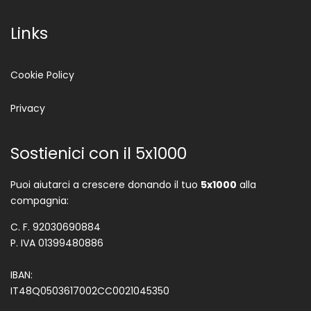
Links
Cookie Policy
Privacy
Sostienici con il 5x1000
Puoi aiutarci a crescere donando il tuo
5x1000
alla
compagnia:
C. F. 92030690884
P. IVA 01399480886
IBAN:
IT48Q0503617002CC0021045350