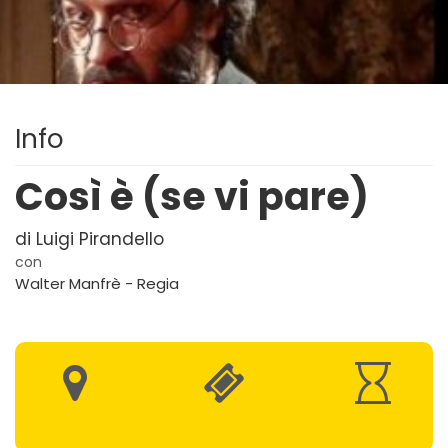
Info
Così è (se vi pare)
di Luigi Pirandello
con
Walter Manfrè - Regia