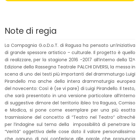
Note di regia
La Compagnia G.o.D.o.T. di Ragusa ha pensato un’iniziativa
di grande spessore artistico – culturale. Il progetto è quello
di realizzare, per la stagione 2016 -2017 all’interno della 12^
Edizione della Rassegna Teatrale PALCHI DIVERSI, la messa in
scena di uno dei testi più importanti del drammaturgo Luigi
Pirandello ma anche della intera drammaturgia europea
del novecento: Così è (se vi pare) di Luigi Pirandello. Il testo,
che sarà presentato in una versione particolare all’interno
di suggestive dimore del territorio ibleo tra Ragusa, Comiso
e Modica, si pone come esemplare per una più esatta
trasmissione del concetto di “Teatro nel Teatro” oltreché
per l’indagine sul tema della impossibilità di penetrare la
“Verità” oggettiva delle cose dato il valore personalissimo
che ognuno di noi conferisce alle parole che pronuncia