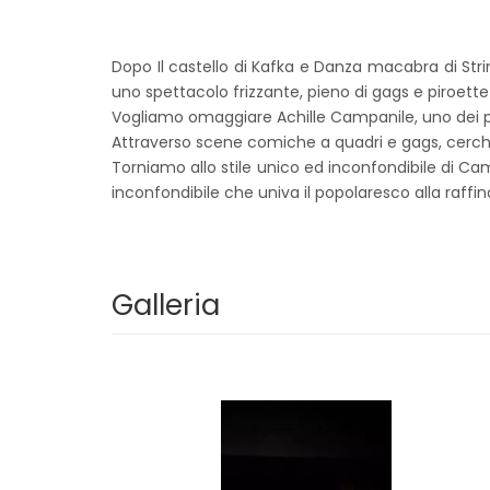
Dopo Il castello di Kafka e Danza macabra di Str
uno spettacolo frizzante, pieno di gags e piroette 
Vogliamo omaggiare Achille Campanile, uno dei p
Attraverso scene comiche a quadri e gags, cercher
Torniamo allo stile unico ed inconfondibile di Ca
inconfondibile che univa il popolaresco alla raffina
Galleria