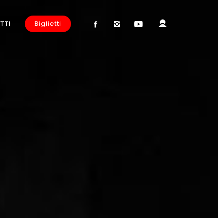
TTI
Biglietti