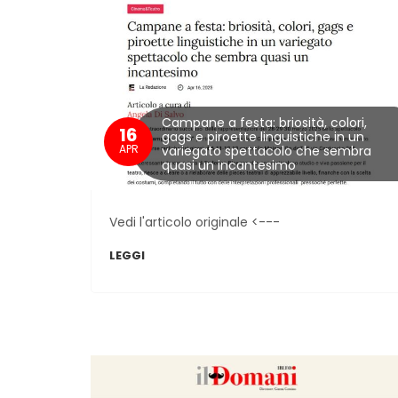
Campane a festa: briosità, colori,
16
gags e piroette linguistiche in un
APR
variegato spettacolo che sembra
quasi un incantesimo
Vedi l'articolo originale <---
LEGGI