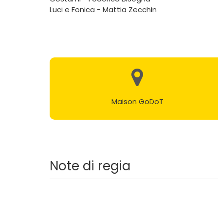
Luci e Fonica - Mattia Zecchin
Maison GoDoT
Note di regia