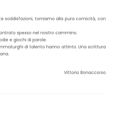
e soddisfazioni, torniamo alla pura comicità, con
contrato spesso nel nostro cammino.
ie e giochi di parole.
ammaturghi di talento hanno attinto. Una scrittura
iana.
Vittorio Bonaccorso