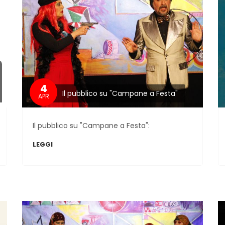
4
Il pubblico su "Campane a Festa"
APR
Il pubblico su "Campane a Festa":
LEGGI