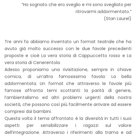
“Ho sognato che ero sveglio e mi sono svegliato per
ritrovarmi addormentato.”
(Stan Laurel)
Tre anni fa abbiamo inventato un format teatrale che ha
avuto già molto successo con le due favole precedenti
proposte e cioè La vera storia di Cappuccetto rosso e La
vera storia di Cenerentola.
Adesso proponiamo una rivisitazione, sempre in chiave
comica, di un’altra famosissima favola: La bella
addormentata. Un format che attraverso le favole più
famose affronta temi scottanti: la parità di genere,
l’ambientalismo ed altri problemi urgenti della nostra
società, che possono così più facilmente arrivare ad essere
compresi dai bambini.
Questa volta il tema affrontato è la diversità in tutti i suoi
aspetti per sensibilizzare i ragazzi sul valore
dell’integrazione. Attraverso i riferimenti alla trama e ad