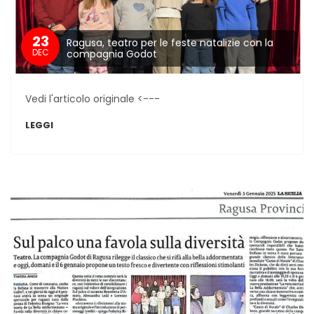
23
Ragusa, teatro per le feste natalizie con la
DEC
compagnia Godot
Vedi l'articolo originale <---
LEGGI