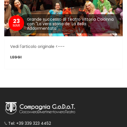
Grande successo al Teatro Vittoria Colonna
23
con "La vera storia de: La Bella
MAR
Addormentata"
Vedi l'articolo originale <---
LEGGI
Tel: +39 339 323 4452