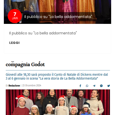
7
Il pubblico su "La bella addormentata"
JAN
Il pubblico su "La bella addormentata"
LEGGI