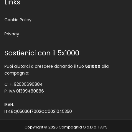
Links
Cookie Policy
Privacy
Sostienici con il 5x1000
Puoi aiutarci a crescere donando il tuo
5x1000
alla
compagnia:
C. F. 92030690884
P. IVA 01399480886
IBAN:
IT48Q0503617002CC0021045350
Copyright © 2026 Compagnia G.o.D.o.T APS