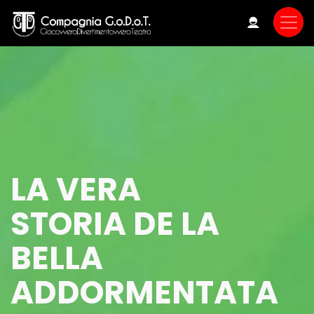
Skip
to
main
content
LA VERA
STORIA DE LA
BELLA
ADDORMENTATA