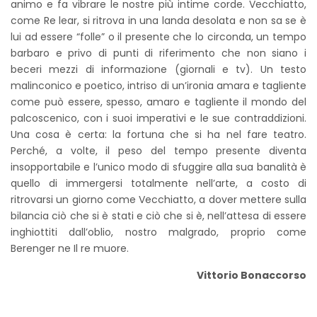
animo e fa vibrare le nostre più intime corde. Vecchiatto,
come Re lear, si ritrova in una landa desolata e non sa se è
lui ad essere “folle” o il presente che lo circonda, un tempo
barbaro e privo di punti di riferimento che non siano i
beceri mezzi di informazione (giornali e tv). Un testo
malinconico e poetico, intriso di un’ironia amara e tagliente
come può essere, spesso, amaro e tagliente il mondo del
palcoscenico, con i suoi imperativi e le sue contraddizioni.
Una cosa è certa: la fortuna che si ha nel fare teatro.
Perché, a volte, il peso del tempo presente diventa
insopportabile e l’unico modo di sfuggire alla sua banalità è
quello di immergersi totalmente nell’arte, a costo di
ritrovarsi un giorno come Vecchiatto, a dover mettere sulla
bilancia ciò che si è stati e ciò che si è, nell’attesa di essere
inghiottiti dall’oblio, nostro malgrado, proprio come
Berenger ne Il re muore.
Vittorio Bonaccorso