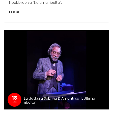
Il pubblico su "L'ultima ribalta":
LEGGI
18
La dott.ssa Sabrina D'Amanti su "L'Ultima
JAN
ribalta"