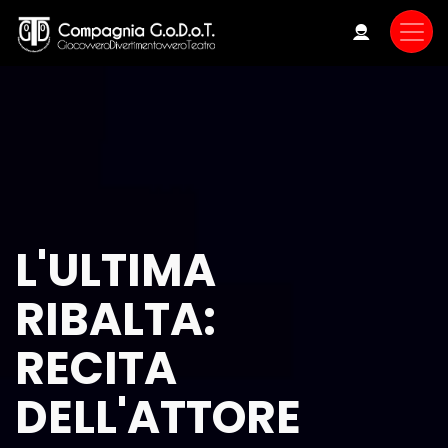
Skip
to
main
content
L'ULTIMA
RIBALTA:
RECITA
DELL'ATTORE