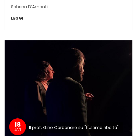
Sabrina D’Amanti:
LEGGI
18
Il prof. Gino Carbonaro su "L'ultima ribalta"
JAN