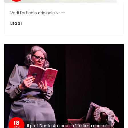
Vedi l'articolo originale <---
LEGGI
18
Il prof Danilo Amione su "L'ultima ribalta"
JAN