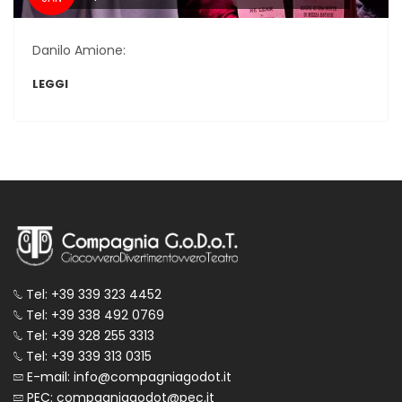
Danilo Amione:
LEGGI
Tel: +39 339 323 4452
Tel: +39 338 492 0769
Tel: +39 328 255 3313
Tel: +39 339 313 0315
E-mail: info@compagniagodot.it
PEC: compagniagodot@pec.it