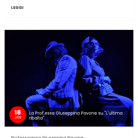
LEGGI
18
La Prof.essa Giuseppina Pavone su "L'ultima
JAN
ribalta"
Professoressa Giuseppina Pavone: