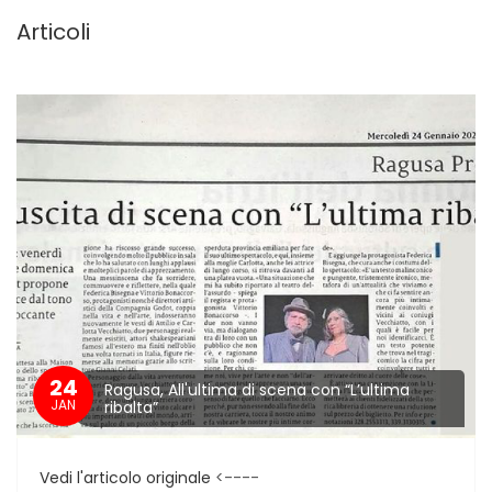
Articoli
24
Ragusa, All'ultima di scena con “L’ultima
JAN
ribalta”
Vedi l'articolo originale
<----