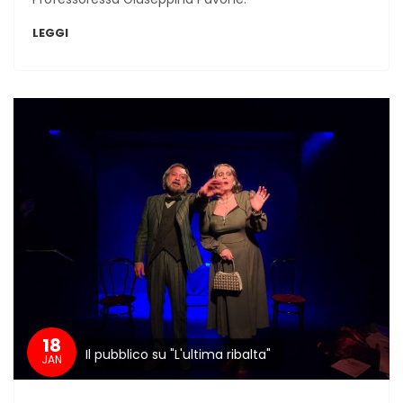
LEGGI
18
Il pubblico su "L'ultima ribalta"
JAN