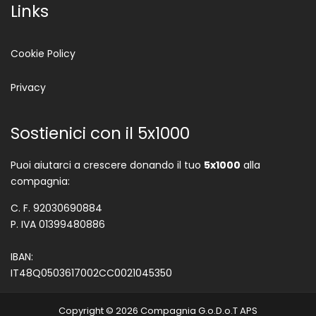
Links
Cookie Policy
Privacy
Sostienici con il 5x1000
Puoi aiutarci a crescere donando il tuo
5x1000
alla
compagnia:
C. F. 92030690884
P. IVA 01399480886
IBAN:
IT48Q0503617002CC0021045350
Copyright © 2026 Compagnia G.o.D.o.T APS