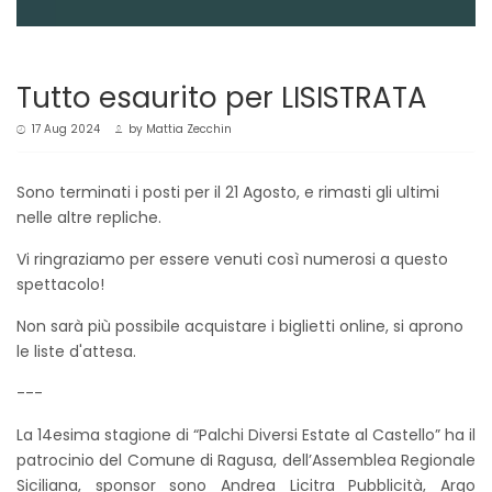
Tutto esaurito per LISISTRATA
17 Aug 2024
by
Mattia Zecchin
Sono terminati i posti per il 21 Agosto, e rimasti gli ultimi
nelle altre repliche.
Vi ringraziamo per essere venuti così numerosi a questo
spettacolo!
Non sarà più possibile acquistare i biglietti online, si aprono
le liste d'attesa.
---
La 14esima stagione di “Palchi Diversi Estate al Castello” ha il
patrocinio del Comune di Ragusa, dell’Assemblea Regionale
Siciliana, sponsor sono Andrea Licitra Pubblicità, Argo