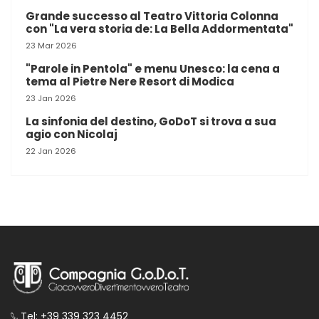
Grande successo al Teatro Vittoria Colonna
con "La vera storia de: La Bella Addormentata"
23 Mar 2026
"Parole in Pentola" e menu Unesco: la cena a
tema al Pietre Nere Resort di Modica
23 Jan 2026
La sinfonia del destino, GoDoT si trova a sua
agio con Nicolaj
22 Jan 2026
Tel: +39 339 323 4452