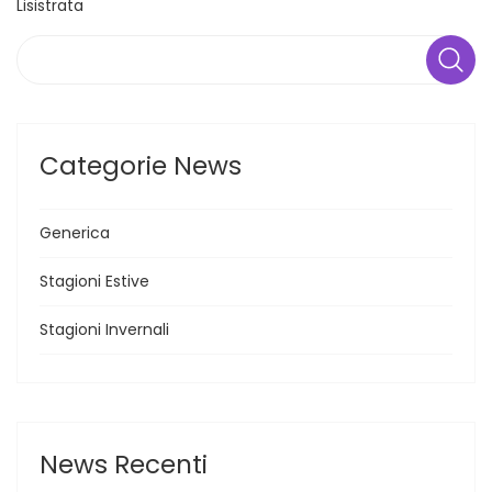
Lisistrata
Search
Categorie News
Generica
Stagioni Estive
Stagioni Invernali
News Recenti