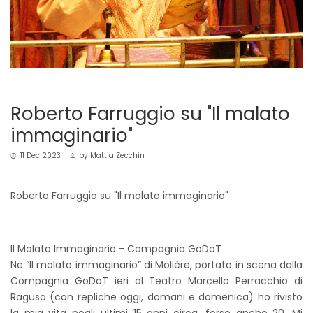
Roberto Farruggio su "Il malato
immaginario"
11 Dec 2023
by
Mattia Zecchin
Roberto Farruggio su "Il malato immaginario"
Il Malato Immaginario - Compagnia GoDoT
Ne “Il malato immaginario” di Molière, portato in scena dalla
Compagnia GoDoT ieri al Teatro Marcello Perracchio di
Ragusa (con repliche oggi, domani e domenica) ho rivisto
la mia vita negli ultimi 15 anni circa, forse anche 20. Mi