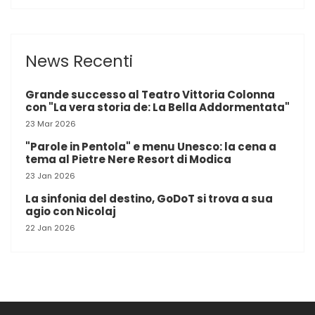
News Recenti
Grande successo al Teatro Vittoria Colonna
con "La vera storia de: La Bella Addormentata"
23 Mar 2026
"Parole in Pentola" e menu Unesco: la cena a
tema al Pietre Nere Resort di Modica
23 Jan 2026
La sinfonia del destino, GoDoT si trova a sua
agio con Nicolaj
22 Jan 2026