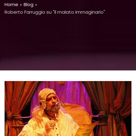
Breadcrumb
Home
Blog
Roberto Farruggio su "Il malato immaginario"