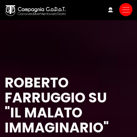
Skip
to
main
content
ROBERTO
FARRUGGIO SU
"IL MALATO
IMMAGINARIO"