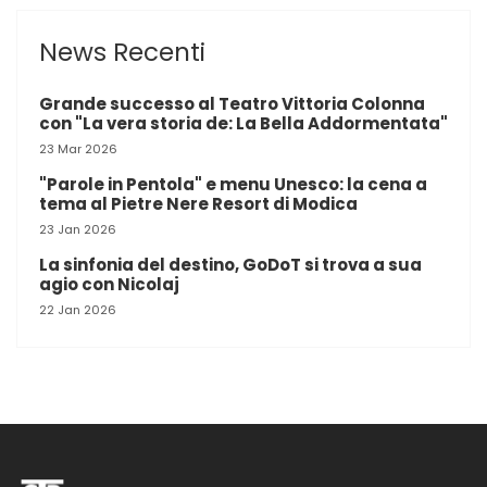
News Recenti
Grande successo al Teatro Vittoria Colonna
con "La vera storia de: La Bella Addormentata"
23 Mar 2026
"Parole in Pentola" e menu Unesco: la cena a
tema al Pietre Nere Resort di Modica
23 Jan 2026
La sinfonia del destino, GoDoT si trova a sua
agio con Nicolaj
22 Jan 2026