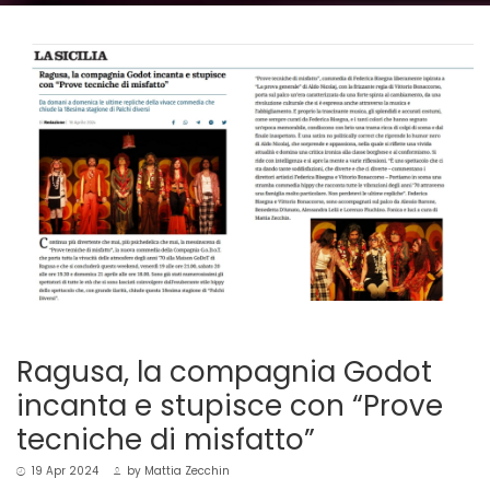
Ragusa, la compagnia Godot
incanta e stupisce con “Prove
tecniche di misfatto”
19 Apr 2024
by
Mattia Zecchin