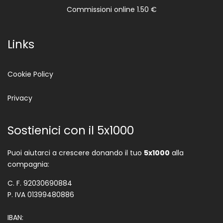
Commissioni online 1.50 €
Links
Cookie Policy
Privacy
Sostienici con il 5x1000
Puoi aiutarci a crescere donando il tuo
5x1000
alla
compagnia:
C. F. 92030690884
P. IVA 01399480886
IBAN: