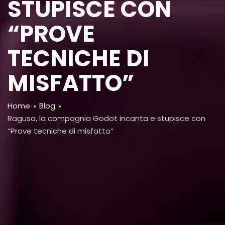
STUPISCE CON
“PROVE
TECNICHE DI
MISFATTO”
Breadcrumb
Home
Blog
Ragusa, la compagnia Godot incanta e stupisce con
“Prove tecniche di misfatto”