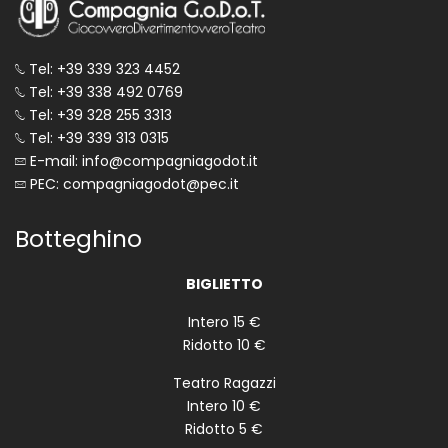
Tel: +39 339 323 4452
Tel: +39 338 492 0769
Tel: +39 328 255 3313
Tel: +39 339 313 0315
E-mail: info@compagniagodot.it
PEC: compagniagodot@pec.it
Botteghino
BIGLIETTO
Intero 15 €
Ridotto 10 €
Teatro Ragazzi
Intero 10 €
Ridotto 5 €