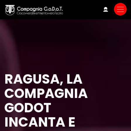
Skip
to
main
content
RAGUSA, LA
COMPAGNIA
GODOT
INCANTA E