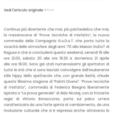
Vedi l'articolo originale
<----
Continua più divertente che mai, più psichedelica che mai,
la messinscena di “Prove tecniche di misfatto”, la nuova
commedia della Compagnia G.o.D.o.T. che porta tutta la
vivacità delle atmosfere degli anni ’70 alla Maison GoDoT di
Ragusa e che si concluderà questo weekend, venerdì 19 alle
ore 21.00, sabato 20 alle ore 19.30 e domenica 21 aprile
alle ore 18.00. Sono già stati numerosissimi gli spettatori di
tutte le età che si sono lasciati coinvolgere dall’esuberante
stile hippy dello spettacolo che, con grande ilarità, chiude
questa 18esima stagione di “Palchi Diversi”. “Prove tecniche
di misfatto”, commedia di Federica Bisegna liberamente
ispirata a “La prova generale” di Aldo Nicolaj, con la frizzante
regia di Vittorio Bonaccorso, porta sul palco un’era
caratterizzata da una forte spinta al cambiamento, da una
rivoluzione culturale che si è espressa anche attraverso la