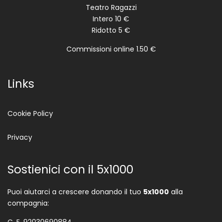
Teatro Ragazzi
Intero 10 €
Ridotto 5 €
Commissioni online 1.50 €
Links
Cookie Policy
Privacy
Sostienici con il 5x1000
Puoi aiutarci a crescere donando il tuo
5x1000
alla
compagnia:
C. F. 92030690884