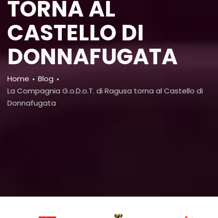
TORNA AL
CASTELLO DI
DONNAFUGATA
Breadcrumb
Home
Blog
La Compagnia G.o.D.o.T. di Ragusa torna al Castello di
Donnafugata