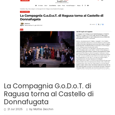
La Compagnia G.o.D.o.T. di
Ragusa torna al Castello di
Donnafugata
21 Jul 2025
by
Mattia Zecchin