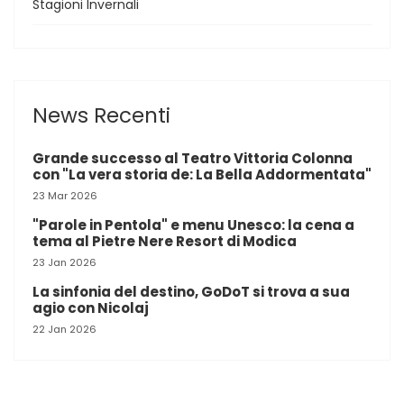
Stagioni Invernali
News Recenti
Grande successo al Teatro Vittoria Colonna
con "La vera storia de: La Bella Addormentata"
23 Mar 2026
"Parole in Pentola" e menu Unesco: la cena a
tema al Pietre Nere Resort di Modica
23 Jan 2026
La sinfonia del destino, GoDoT si trova a sua
agio con Nicolaj
22 Jan 2026