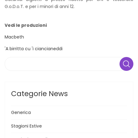
G.o.D.o.T. e per i minori di anni 12.
Vedi le produzioni
Macbeth
'A birritta cu 'i ciancianeddi
Search
Categorie News
Generica
Stagioni Estive