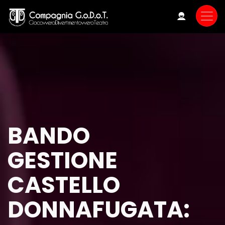
Skip
to
main
content
BANDO
GESTIONE
CASTELLO
DONNAFUGATA: