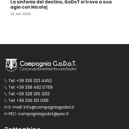
La sinfonia del destino, GoDoT si trova a sua
agio con Nicolaj
22 Jan 2026
Tel: +39 339 323 4452
Tel: +39 338 492 0769
Tel: +39 328 255 3313
Tel: +39 339 313 0315
E-mail: info@compagniagodot.it
PEC: compagniagodot@pec.it