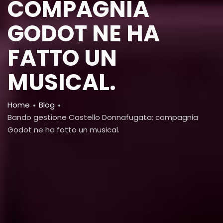
COMPAGNIA
GODOT NE HA
FATTO UN
MUSICAL.
Breadcrumb
Home
Blog
Bando gestione Castello Donnafugata: compagnia
Godot ne ha fatto un musical.