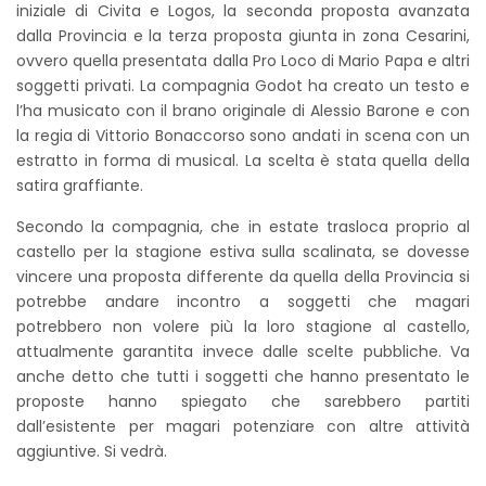
iniziale di Civita e Logos, la seconda proposta avanzata
dalla Provincia e la terza proposta giunta in zona Cesarini,
ovvero quella presentata dalla Pro Loco di Mario Papa e altri
soggetti privati. La compagnia Godot ha creato un testo e
l’ha musicato con il brano originale di Alessio Barone e con
la regia di Vittorio Bonaccorso sono andati in scena con un
estratto in forma di musical. La scelta è stata quella della
satira graffiante.
Secondo la compagnia, che in estate trasloca proprio al
castello per la stagione estiva sulla scalinata, se dovesse
vincere una proposta differente da quella della Provincia si
potrebbe andare incontro a soggetti che magari
potrebbero non volere più la loro stagione al castello,
attualmente garantita invece dalle scelte pubbliche. Va
anche detto che tutti i soggetti che hanno presentato le
proposte hanno spiegato che sarebbero partiti
dall’esistente per magari potenziare con altre attività
aggiuntive. Si vedrà.