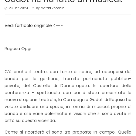
23 Oct 2024
by
Mattia Zecchin
Vedi l'articolo originale
<---
Ragusa Oggi
C’è anche il teatro, con tanto di satira, ad occuparsi del
bando per la gestione, tramite partneriato pubblico-
privato, del Castello di Donnafugata. In apertura della
conferenza – spettacolo con cui è stata presentata la
nuova stagione teatrale, la Compagnia Godot di Ragusa ha
voluto dedicare uno spazio, in forma di musical, proprio al
bando e alle varie polemiche e visioni che si sono avute in
città su questa vicenda.
Come si ricorderà ci sono tre proposte in campo. Quella