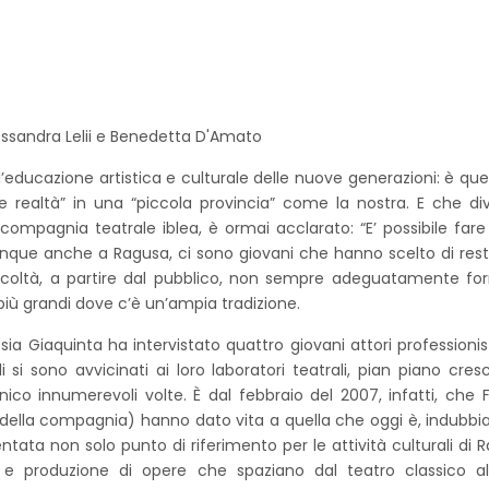
lessandra Lelii e Benedetta D'Amato
 l’educazione artistica e culturale delle nuove generazioni: è qu
realtà” in una “piccola provincia” come la nostra. E che di
compagnia teatrale iblea, è ormai acclarato: “E’ possibile fare 
unque anche a Ragusa, ci sono giovani che hanno scelto di rest
ficoltà, a partire dal pubblico, non sempre adeguatamente f
iù grandi dove c’è un’ampia tradizione.
sia Giaquinta ha intervistato quattro giovani attori professionist
si sono avvicinati ai loro laboratori teatrali, pian piano cre
ico innumerevoli volte. È dal febbraio del 2007, infatti, che 
ici della compagnia) hanno dato vita a quella che oggi è, indubb
entata non solo punto di riferimento per le attività culturali di 
e produzione di opere che spaziano dal teatro classico al