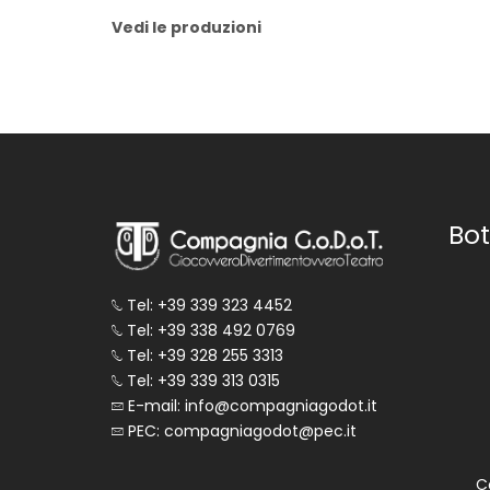
Vedi le produzioni
Bot
Tel: +39 339 323 4452
Tel: +39 338 492 0769
Tel: +39 328 255 3313
Tel: +39 339 313 0315
E-mail: info@compagniagodot.it
PEC: compagniagodot@pec.it
C