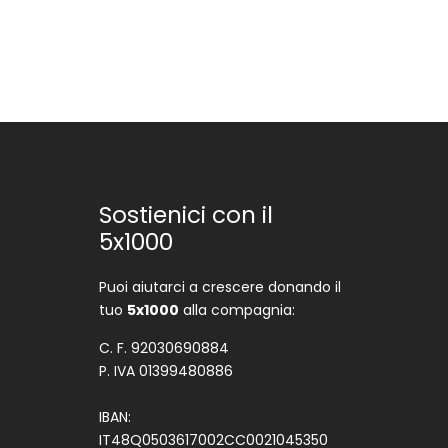
Sostienici con il
5x1000
Puoi aiutarci a crescere donando il
tuo
5x1000
alla compagnia:
C. F. 92030690884
P. IVA 01399480886
IBAN:
IT48Q0503617002CC0021045350