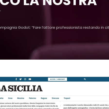
CCO LA NOSTRA
”
pagnia Godot: “Fare l’attore professionista restando in cit