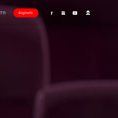
TTI
Biglietti