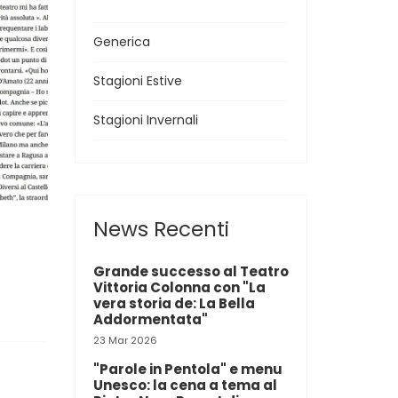
Generica
Stagioni Estive
Stagioni Invernali
News Recenti
Grande successo al Teatro
Vittoria Colonna con "La
vera storia de: La Bella
Addormentata"
23 Mar 2026
"Parole in Pentola" e menu
Unesco: la cena a tema al