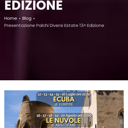
EDIZIONE
Breadcrumb
Home
Blog
Presentazione Palchi Diversi Estate 13^ Edizione