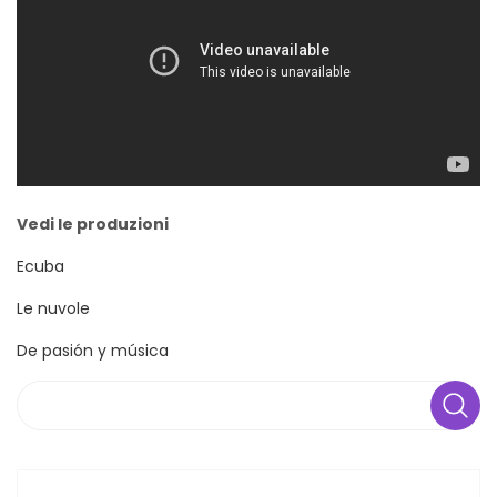
Vedi le produzioni
Ecuba
Le nuvole
De pasión y música
Search