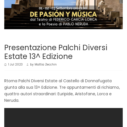
Presentazione Palchi Diversi
Estate 13^ Edizione
1 Jul 2023
by
Mattia Zecchin
Rtorna Palchi Diversi Estate al Castello di Donnafugata
giunta alla sua 13^ Edizione. Tre appuntamenti di richiamo,
quattro autori straordinari: Euripide, Aristofane, Lorca e
Neruda.