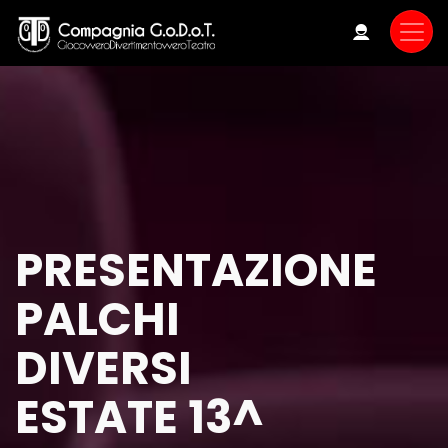
Skip
to
main
content
PRESENTAZIONE
PALCHI
DIVERSI
ESTATE 13^