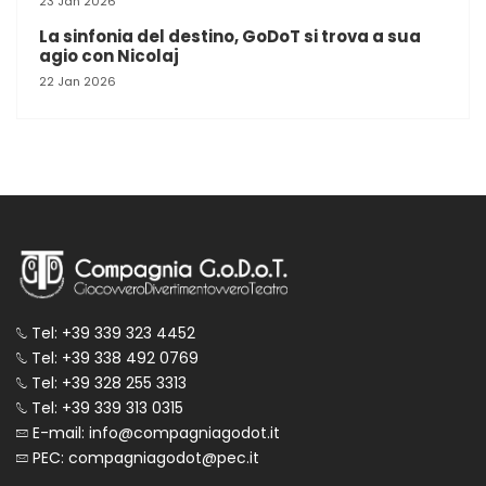
23 Jan 2026
La sinfonia del destino, GoDoT si trova a sua
agio con Nicolaj
22 Jan 2026
Tel: +39 339 323 4452
Tel: +39 338 492 0769
Tel: +39 328 255 3313
Tel: +39 339 313 0315
E-mail: info@compagniagodot.it
PEC: compagniagodot@pec.it