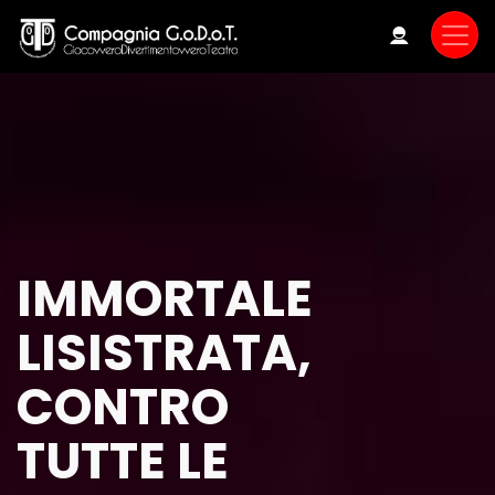
Skip
to
main
content
IMMORTALE
LISISTRATA,
CONTRO
TUTTE LE