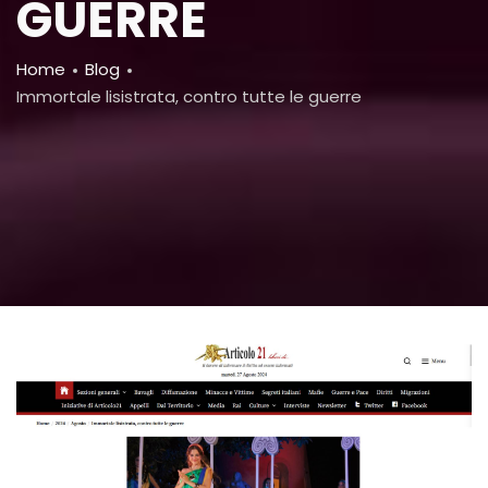
GUERRE
Breadcrumb
Home
Blog
Immortale lisistrata, contro tutte le guerre