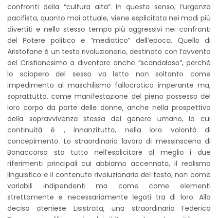
confronti della “cultura alta”. In questo senso, l’urgenza
pacifista, quanto mai attuale, viene esplicitata nei modi più
divertiti e nello stesso tempo più aggressivi nei confronti
del Potere politico e “mediatico” dell’epoca. Quello di
Aristofane è un testo rivoluzionario, destinato con l’avvento
del Cristianesimo a diventare anche “scandaloso”, perchè
lo sciopero del sesso va letto non soltanto come
impedimento al maschilismo fallocratico imperante ma,
soprattutto, come manifestazione del pieno possesso del
loro corpo da parte delle donne, anche nella prospettiva
della sopravvivenza stessa del genere umano, la cui
continuità è , innanzitutto, nella loro volontà di
concepimento. Lo straordinario lavoro di messinscena di
Bonaccorso sta tutto nell’esplicitare al meglio i due
riferimenti principali cui abbiamo accennato, il realismo
linguistico e il contenuto rivoluzionario del testo, non come
variabili indipendenti ma come come elementi
strettamente e necessariamente legati tra di loro. Alla
decisa ateniese Lisistrata, una straordinaria Federica