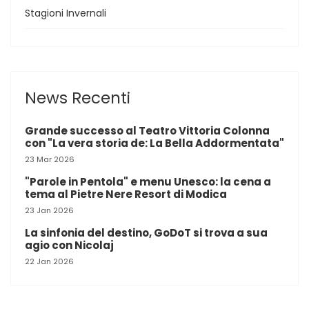
Stagioni Invernali
News Recenti
Grande successo al Teatro Vittoria Colonna
con "La vera storia de: La Bella Addormentata"
23 Mar 2026
"Parole in Pentola" e menu Unesco: la cena a
tema al Pietre Nere Resort di Modica
23 Jan 2026
La sinfonia del destino, GoDoT si trova a sua
agio con Nicolaj
22 Jan 2026