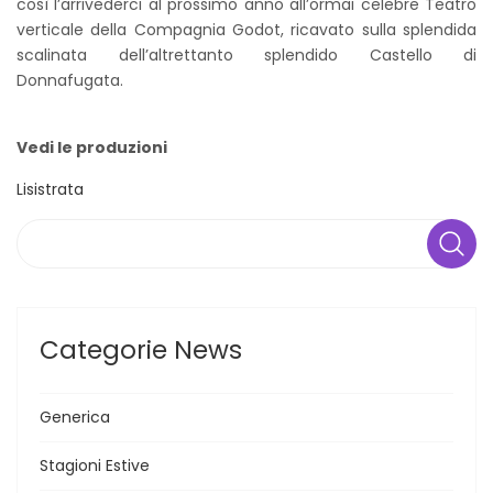
così l’arrivederci al prossimo anno all’ormai celebre Teatro
verticale della Compagnia Godot, ricavato sulla splendida
scalinata dell’altrettanto splendido Castello di
Donnafugata.
Vedi le produzioni
Lisistrata
Search
Categorie News
Generica
Stagioni Estive