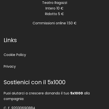
Teatro Ragazzi
Intero 10 €
Ridotto 5 €
Commissioni online 1.50 €
Links
Cookie Policy
Privacy
Sostienici con il 5x1000
Puoi aiutarci a crescere donando il tuo
5x1000
alla
compagnia:
C. F. 92030690884