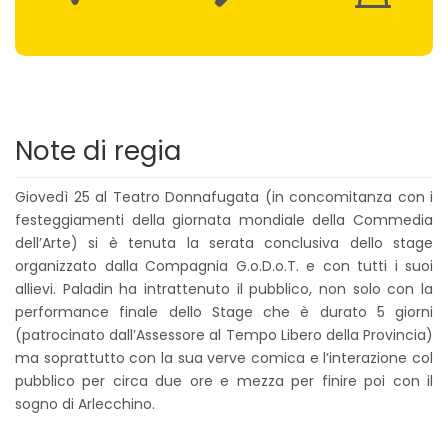
Note di regia
Giovedì 25 al Teatro Donnafugata (in concomitanza con i
festeggiamenti della giornata mondiale della Commedia
dell’Arte) si è tenuta la serata conclusiva dello stage
organizzato dalla Compagnia G.o.D.o.T. e con tutti i suoi
allievi. Paladin ha intrattenuto il pubblico, non solo con la
performance finale dello Stage che è durato 5 giorni
(patrocinato dall’Assessore al Tempo Libero della Provincia)
ma soprattutto con la sua verve comica e l’interazione col
pubblico per circa due ore e mezza per finire poi con il
sogno di Arlecchino.